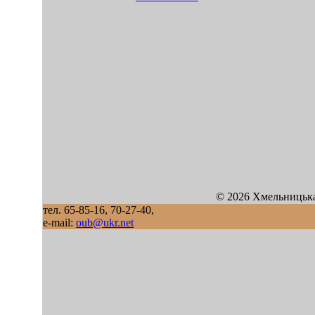
© 2026 Хмельницька
тел. 65-85-16, 70-27-40,
e-mail:
oub@ukr.net