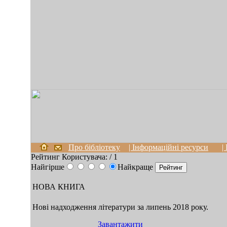
Про бібліотеку
| Інформаційні ресурси
|
Рейтинг Користувача:
/ 1
Найгірше
Найкраще
НОВА КНИГА
Нові надходження літератури за липень 2018 року.
Завантажити