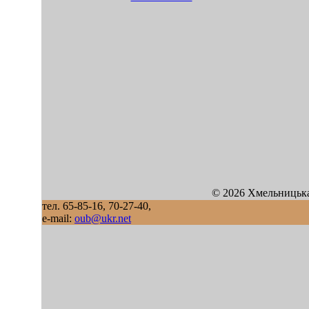
© 2026 Хмельницька
тел. 65-85-16, 70-27-40,
e-mail:
oub@ukr.net