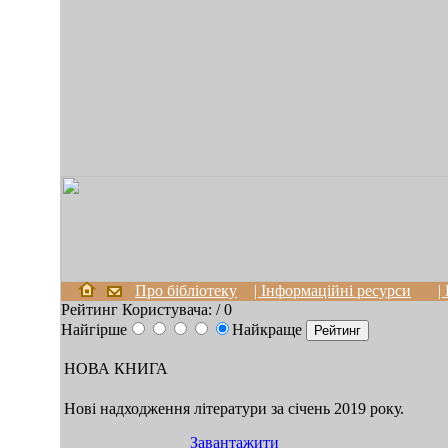
Про бібліотеку
| Інформаційні ресурси
|
Рейтинг Користувача:
/ 0
Найгірше
Найкраще
НОВА КНИГА
Нові надходження літератури за січень 2019 року.
Завантажити