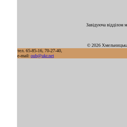
Завідуюча відділом 
© 2026 Хмельницька
тел. 65-85-16, 70-27-40,
e-mail:
oub@ukr.net