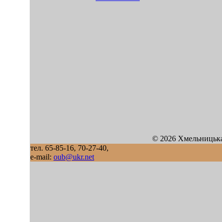
© 2026 Хмельницька
тел. 65-85-16, 70-27-40,
e-mail:
oub@ukr.net