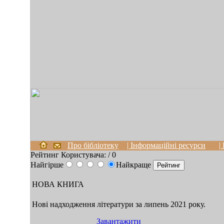
Про бібліотеку
| Інформаційні ресурси
|
Рейтинг Користувача:
/ 0
Найгірше
Найкраще
НОВА КНИГА
Нові надходження літератури за липень 2021 року.
Завантажити