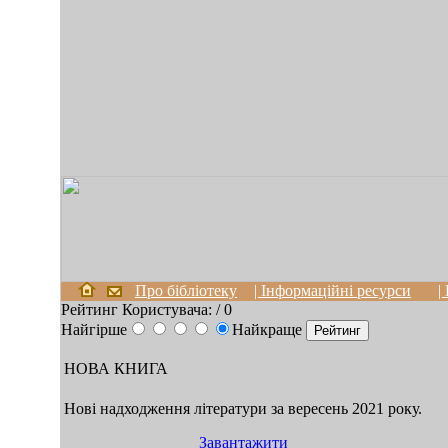
Про бібліотеку
| Інформаційні ресурси
|
Рейтинг Користувача:
/ 0
Найгірше
Найкраще
НОВА КНИГА
Нові надходження літератури за вересень 2021 року.
Завантажити