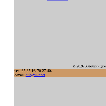
© 2026 Хмельницька
тел. 65-85-16, 70-27-40,
e-mail:
oub@ukr.net