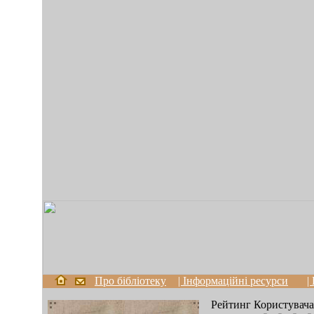
Про бібліотеку
| Інформаційні ресурси
|
Рейтинг Користувача