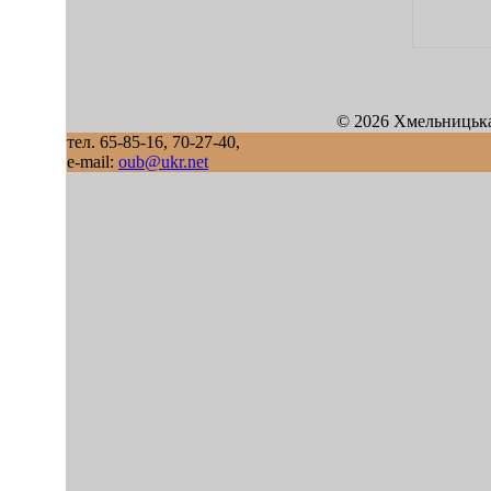
© 2026 Хмельницька
тел. 65-85-16, 70-27-40,
e-mail:
oub@ukr.net