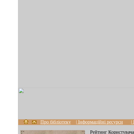
Про бібліотеку
| Інформаційні ресурси
|
Рейтинг Користувача