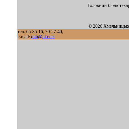
Головний бібліотека
© 2026 Хмельницька
тел. 65-85-16, 70-27-40,
e-mail:
oub@ukr.net