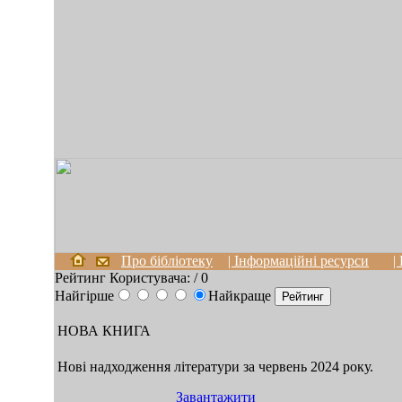
Про бібліотеку
| Інформаційні ресурси
|
Рейтинг Користувача:
/ 0
Найгірше
Найкраще
НОВА КНИГА
Нові надходження літератури за червень 2024 року.
Завантажити