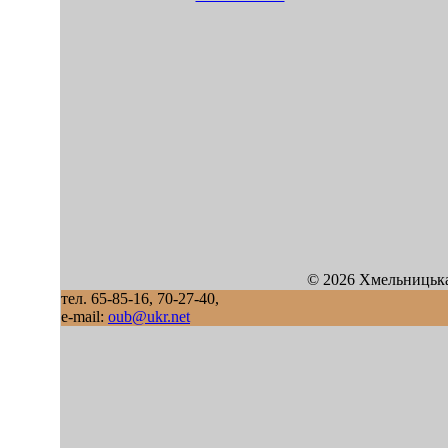
© 2026 Хмельницька
тел. 65-85-16, 70-27-40,
e-mail:
oub@ukr.net