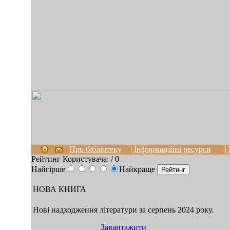
Про бібліотеку
| Інформаційні ресурси
|
Рейтинг Користувача:
/ 0
Найгірше
Найкраще
НОВА КНИГА
Нові надходження літератури за серпень 2024 року.
Завантажити