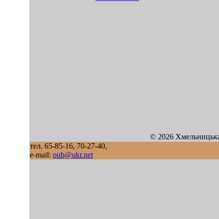
© 2026 Хмельницька
тел. 65-85-16, 70-27-40,
e-mail:
oub@ukr.net