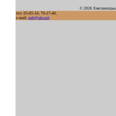
© 2026 Хмельницька
тел. 65-85-16, 70-27-40,
e-mail:
oub@ukr.net