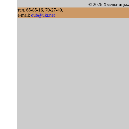
© 2026 Хмельницька
тел. 65-85-16, 70-27-40,
e-mail:
oub@ukr.net