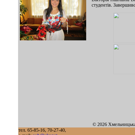
студентів. Завершив
mod sb vertikal
© 2026 Хмельницька
тел. 65-85-16, 70-27-40,