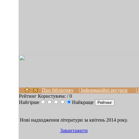
Про бібліотеку
| Інформаційні ресурси
|
Рейтинг Користувача:
/ 0
Найгірше
Найкраще
Нові надходження літератури за квітень 2014 року.
Завантажити