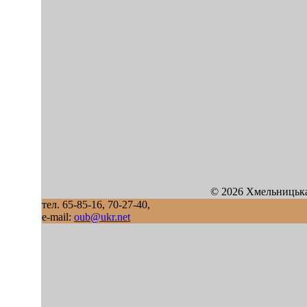
© 2026 Хмельницька
тел. 65-85-16, 70-27-40,
e-mail:
oub@ukr.net