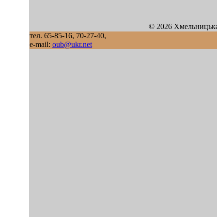
© 2026 Хмельницька
тел. 65-85-16, 70-27-40,
e-mail:
oub@ukr.net