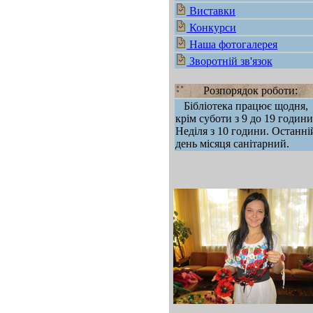
Виставки
Конкурси
Наша фотогалерея
Зворотній зв'язок
Розпорядок роботи:
Бібліотека працює щодня,
крім суботи з 9 до 19 години
Неділя з 10 години. Останні
день місяця санітарний.
mod sb vertikal