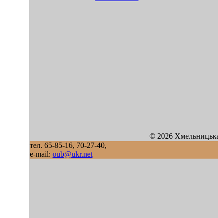
© 2026 Хмельницька
тел. 65-85-16, 70-27-40,
e-mail:
oub@ukr.net