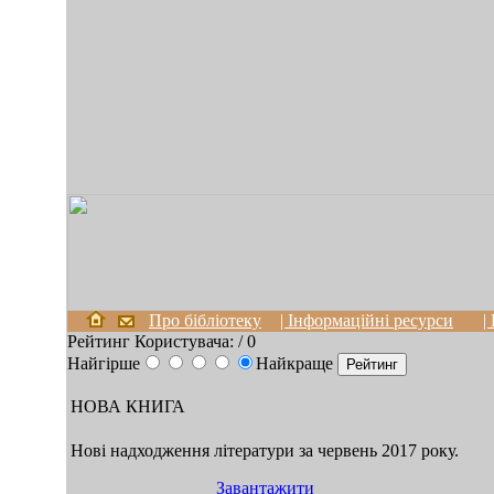
Про бібліотеку
| Інформаційні ресурси
|
Рейтинг Користувача:
/ 0
Найгірше
Найкраще
НОВА КНИГА
Нові надходження літератури за червень 2017 року.
Завантажити