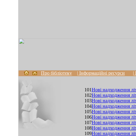
Про бібліотеку
| Інформаційні ресурси
|
101
Нові надходження літ
102
Нові надходження літ
103
Нові надходження літ
104
Нові надходження літ
105
Нові надходження лі
106
Нові надходження літ
107
Нові надходження літ
108
Нові надходження лі
109
Нові надходження лі