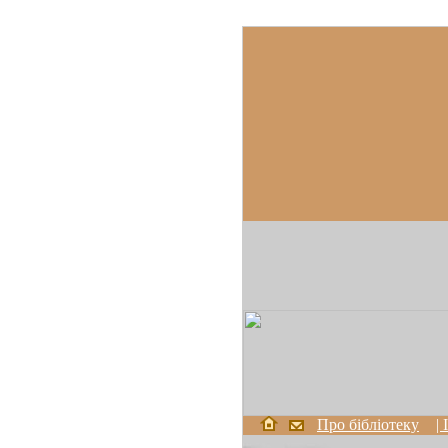
Про бібліотеку
|